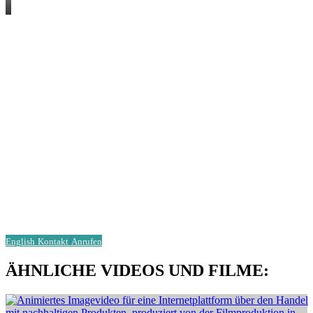
Für den Erfinder Hannes Stürmer produzierte die Drehstrom
Filmproduktion ein 3D animiertes Produktvideo, das die Funktionen
und Vorteile der Erfindung "Wingman" - ein Plektrum, das
Dosengetränke vor Staub und Insekten schützt, präsentiert.
English
Kontakt
Anrufen
ÄHNLICHE VIDEOS UND FILME: