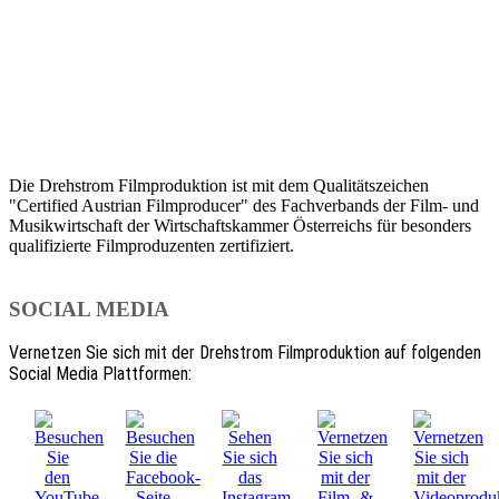
Die Drehstrom Filmproduktion ist mit dem Qualitätszeichen
"Certified Austrian Filmproducer" des Fachverbands der Film- und
Musikwirtschaft der Wirtschaftskammer Österreichs für besonders
qualifizierte Filmproduzenten zertifiziert.
SOCIAL MEDIA
Vernetzen Sie sich mit der Drehstrom Filmproduktion auf folgenden
Social Media Plattformen: