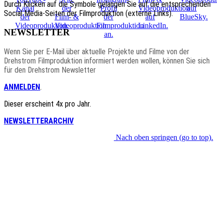
Durch Klicken auf die Symbole gelangen Sie auf die entsprechenden
Social Media-Seiten der Filmproduktion (externe Links).
NEWSLETTER
Wenn Sie per E-Mail über aktuelle Projekte und Filme von der
Drehstrom Filmproduktion informiert werden wollen, können Sie sich
für den Drehstrom Newsletter
ANMELDEN
.
Dieser erscheint 4x pro Jahr.
NEWSLETTERARCHIV
Nach oben springen (go to top).