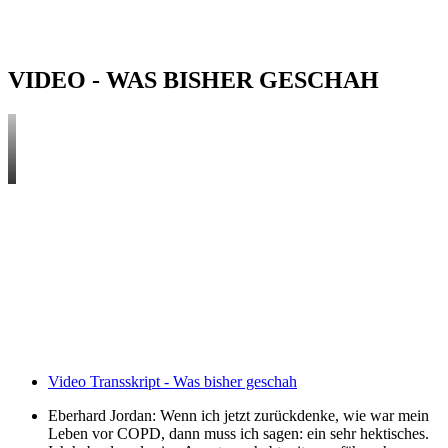
Veranstaltungen seit 2019 mit der Kamera und der Produktion von
Videos zum Thema COPD.
VIDEO - WAS BISHER GESCHAH
Video Transskript - Was bisher geschah
Eberhard Jordan: Wenn ich jetzt zurückdenke, wie war mein
Leben vor COPD, dann muss ich sagen: ein sehr hektisches.