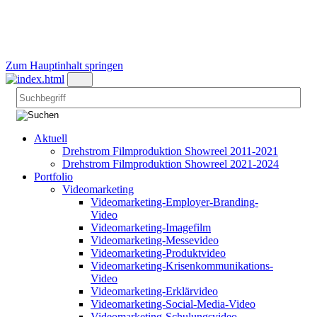
Zum Hauptinhalt springen
Aktuell
Drehstrom Filmproduktion Showreel 2011-2021
Drehstrom Filmproduktion Showreel 2021-2024
Portfolio
Videomarketing
Videomarketing-Employer-Branding-
Video
Videomarketing-Imagefilm
Videomarketing-Messevideo
Videomarketing-Produktvideo
Videomarketing-Krisenkommunikations-
Video
Videomarketing-Erklärvideo
Videomarketing-Social-Media-Video
Videomarketing-Schulungsvideo